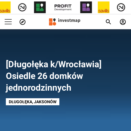
[Długołęka k/Wrocławia]
Osiedle 26 domków
jednorodzinnych
DŁUGOŁĘKA
, JAKSONÓW