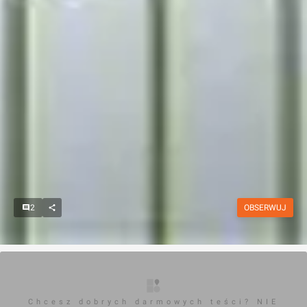
2
OBSERWUJ
Chcesz dobrych darmowych teści? NIE