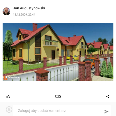
Jan Augustynowski
13.12.2009, 22:44
0
Zaloguj aby dodać komentarz