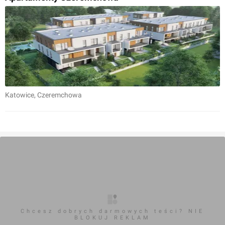
Katowice
, Czeremchowa
Chcesz dobrych darmowych teści? NIE
BLOKUJ REKLAM