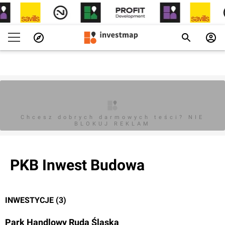
Chcesz dobrych darmowych teści? NIE
BLOKUJ REKLAM
PKB Inwest Budowa
INWESTYCJE (3)
Park Handlowy Ruda Śląska