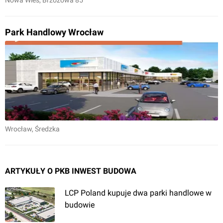
Nowa Wieś
, Brzozowa 85
Park Handlowy Wrocław
Wrocław
, Średzka
ARTYKUŁY O PKB INWEST BUDOWA
LCP Poland kupuje dwa parki handlowe w
budowie