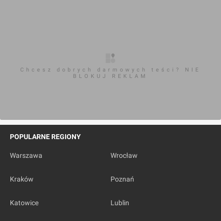
Chcesz dobrych darmowych teści? NIE
BLOKUJ REKLAM
POPULARNE REGIONY
Warszawa
Wrocław
Kraków
Poznań
Katowice
Lublin