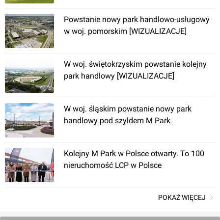
Powstanie nowy park handlowo-usługowy
w woj. pomorskim [WIZUALIZACJE]
W woj. świętokrzyskim powstanie kolejny
park handlowy [WIZUALIZACJE]
W woj. śląskim powstanie nowy park
handlowy pod szyldem M Park
Kolejny M Park w Polsce otwarty. To 100
nieruchomość LCP w Polsce
POKAŻ WIĘCEJ