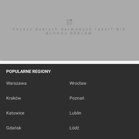
Chcesz dobrych darmowych teści? NIE
BLOKUJ REKLAM
POPULARNE REGIONY
Warszawa
Wrocław
Kraków
Poznań
Katowice
Lublin
Gdańsk
Łódź