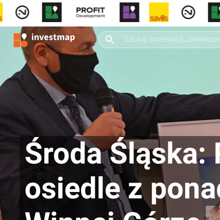
Środa Śląska:
osiedle z pona