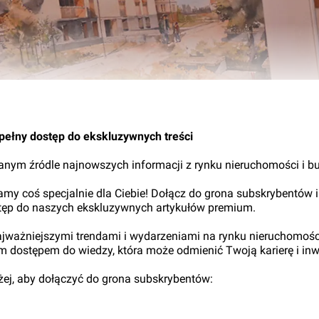
13.
pełny dostęp do ekskluzywnych treści
nym źródle najnowszych informacji z rynku nieruchomości i b
my coś specjalnie dla Ciebie! Dołącz do grona subskrybentów i
tęp do naszych ekskluzywnych artykułów premium.
najważniejszymi trendami i wydarzeniami na rynku nieruchomośc
ym dostępem do wiedzy, która może odmienić Twoją karierę i inw
iżej, aby dołączyć do grona subskrybentów: