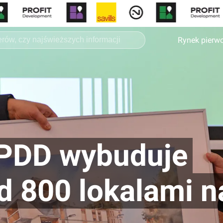
Rynek pierw
 PDD wybuduje
d 800 lokalami n