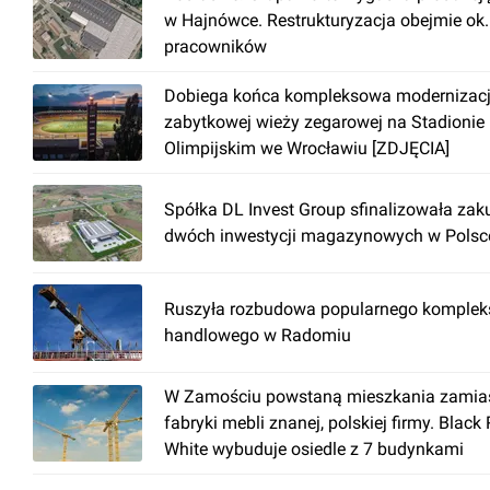
w Hajnówce. Restrukturyzacja obejmie ok
pracowników
Dobiega końca kompleksowa modernizac
zabytkowej wieży zegarowej na Stadionie
Olimpijskim we Wrocławiu [ZDJĘCIA]
Spółka DL Invest Group sfinalizowała zak
dwóch inwestycji magazynowych w Polsc
Ruszyła rozbudowa popularnego komplek
handlowego w Radomiu
W Zamościu powstaną mieszkania zamia
fabryki mebli znanej, polskiej firmy. Black
White wybuduje osiedle z 7 budynkami