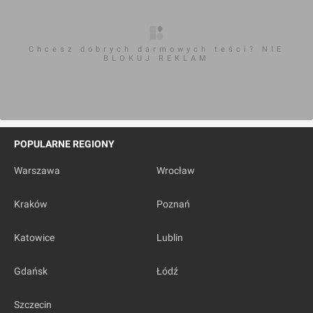
Chcesz dobrych darmowych teści? NIE
BLOKUJ REKLAM
POPULARNE REGIONY
Warszawa
Wrocław
Kraków
Poznań
Katowice
Lublin
Gdańsk
Łódź
Szczecin