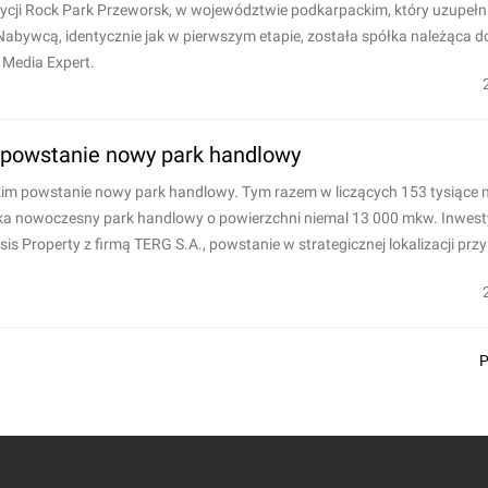
ycji Rock Park Przeworsk, w województwie podkarpackim, który uzupełn
abywcą, identycznie jak w pierwszym etapie, została spółka należąca 
i Media Expert.
 powstanie nowy park handlowy
im powstanie nowy park handlowy. Tym razem w liczących 153 tysiące
ska nowoczesny park handlowy o powierzchni niemal 13 000 mkw. Inwest
s Property z firmą TERG S.A., powstanie w strategicznej lokalizacji prz