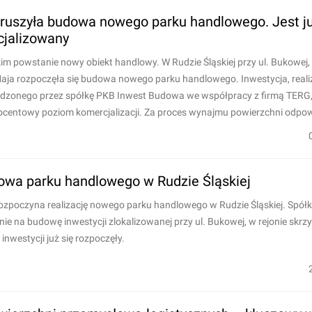
 ruszyła budowa nowego parku handlowego. Jest j
cjalizowany
m powstanie nowy obiekt handlowy. W Rudzie Śląskiej przy ul. Bukowej, 
 Maja rozpoczęła się budowa nowego parku handlowego. Inwestycja, rea
adzonego przez spółkę PKB Inwest Budowa we współpracy z firmą TERG, 
rocentowy poziom komercjalizacji. Za proces wynajmu powierzchni odpo
owa parku handlowego w Rudzie Śląskiej
zpoczyna realizację nowego parku handlowego w Rudzie Śląskiej. Spół
 na budowę inwestycji zlokalizowanej przy ul. Bukowej, w rejonie skrzy
inwestycji już się rozpoczęły.