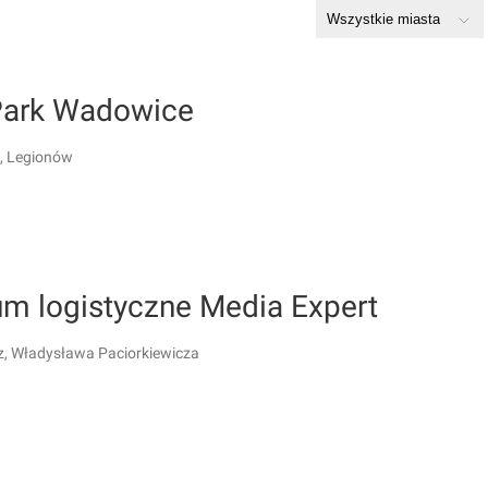
Park Wadowice
, Legionów
um logistyczne Media Expert
, Władysława Paciorkiewicza