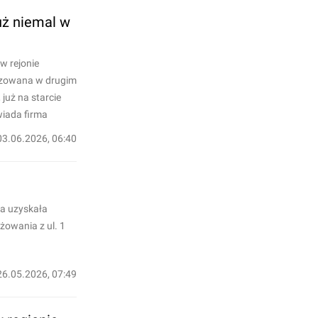
uż niemal w
w rejonie
lizowana w drugim
już na starcie
wiada firma
03.06.2026, 06:40
ka uzyskała
żowania z ul. 1
26.05.2026, 07:49