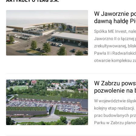
ARTYKUŁY O TERG S.A.
W Jaworznie pow
dawną hałdę Pi
Spółka ME Invest, nal
Jaworzno II o łącznej
zrekultywowanej, blisk
Pawła II i Radwańskic
otwarcie kompleksu z
W Zabrzu powst
pozwolenie na
W województwie śląsk
kolejny etap realizac
prac budowlanych pr
Parku w Zabrzu planow