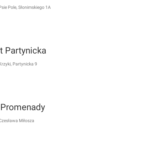
Psie Pole, Słonimskiego 1A
t Partynicka
rzyki, Partynicka 9
 Promenady
Czesława Miłosza