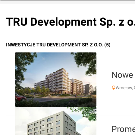
TRU Development Sp. z o
INWESTYCJE TRU DEVELOPMENT SP. Z O.O. (5)
Nowe 
Wrocław, 
Prome