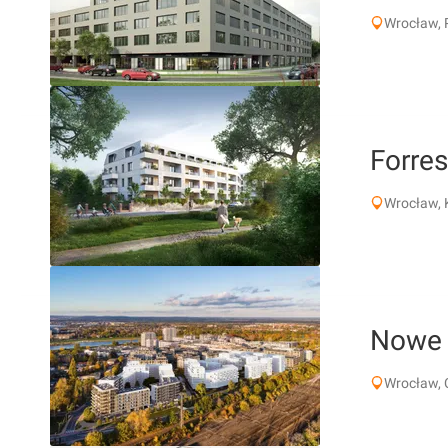
Wrocław, 
Forres
Wrocław, K
Nowe
Wrocław, 