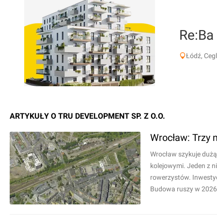
Re:Ba
Łódź, Ceg
ARTYKUŁY O TRU DEVELOPMENT SP. Z O.O.
Wrocław: Trzy 
Wrocław szykuje dużą 
kolejowymi. Jeden z ni
rowerzystów. Inwestyc
Budowa ruszy w 2026 