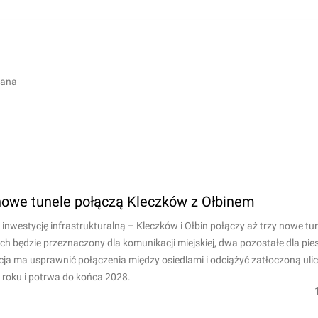
lana
nowe tunele połączą Kleczków z Ołbinem
inwestycję infrastrukturalną – Kleczków i Ołbin połączy aż trzy nowe tu
ch będzie przeznaczony dla komunikacji miejskiej, dwa pozostałe dla pies
ja ma usprawnić połączenia między osiedlami i odciążyć zatłoczoną ulic
roku i potrwa do końca 2028.