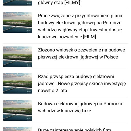
główny etap [FILMY]
Prace związane z przygotowaniem placu
budowy elektrowni jądrowej na Pomorzu
wchodzą w główny etap. Inwestor dostał
kluczowe pozwolenie [FILM]
Złożono wniosek o zezwolenie na budowę
pierwszej elektrowni jądrowej w Polsce
Rząd przyspiesza budowę elektrowni
jądrowej. Nowe przepisy skrócą inwestycję
nawet o 2 lata
Budowa elektrowni jądrowej na Pomorzu
wchodzi w kluczową fazę
Duże zainteresowanie polskich firm