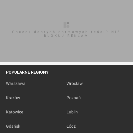
Chcesz dobrych darmowych teści? NIE
BLOKUJ REKLAM
POPULARNE REGIONY
Warszawa
Wrocław
Kraków
Poznań
Katowice
Lublin
Gdańsk
Łódź