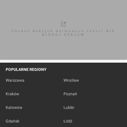
Chcesz dobrych darmowych teści? NIE
BLOKUJ REKLAM
POPULARNE REGIONY
Warszawa
Wrocław
Kraków
Poznań
Katowice
Lublin
Gdańsk
Łódź