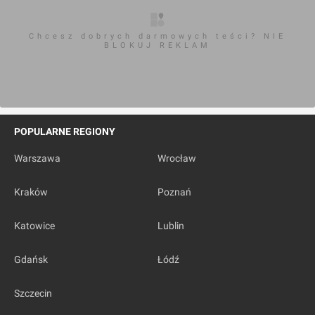
Chcesz dobrych darmowych teści? NIE
BLOKUJ REKLAM
POPULARNE REGIONY
Warszawa
Wrocław
Kraków
Poznań
Katowice
Lublin
Gdańsk
Łódź
Szczecin