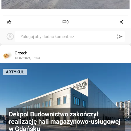
0
Zaloguj aby dodać komentarz
Orzech
13.02.2024, 15:53
ARTYKUŁ
Dekpol Budownictwo zakończył
realizację hali magazynowo-usługowej
w Gdańsku