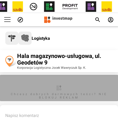
Logistyka
Hala magazynowo-usługowa, ul.
Geodetów 9
Korporacja Logistyczna Jocek Wawryczuk Sp. K.
Chcesz dobrych darmowych teści? NIE
BLOKUJ REKLAM
Napisz komentarz