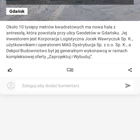
Gdańsk
Około 10 tysięcy metrów kwadratowych ma nowa hala z
antresolą, która powstała przy ulicy Geodetów w Gdańsku. Jej
inwestorem jest Korporacja Logistyczna Jocek Wawryczuk Sp. K.,
użytkownikiem i operatorem MAG Dystrybucja Sp. z o.o. Sp. K., a
Dekpol Budownictwo był jej generalnym wykonawcą w ramach
kompleksowej oferty „Zaprojektuj i Wybuduj”.
0
Zaloguj aby dodać komentarz