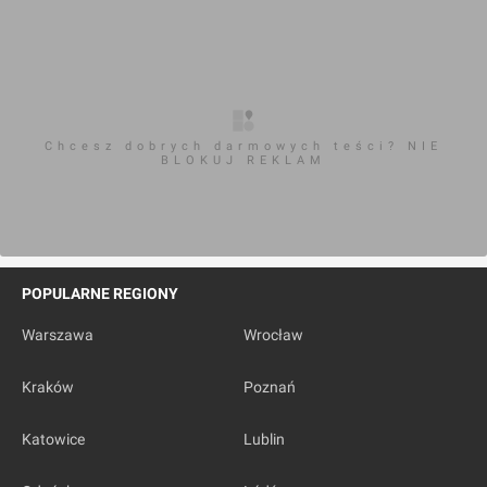
Chcesz dobrych darmowych teści? NIE
BLOKUJ REKLAM
POPULARNE REGIONY
Warszawa
Wrocław
Kraków
Poznań
Katowice
Lublin