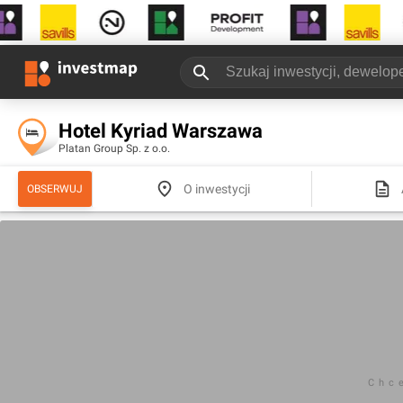
Hotel Kyriad Warszawa
Platan Group Sp. z o.o.
O inwestycji
OBSERWUJ
Chc