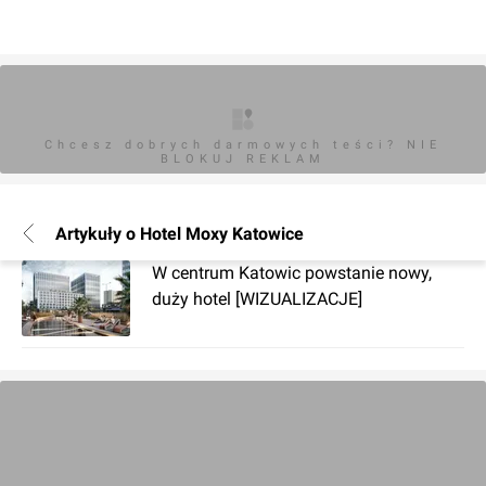
Chcesz dobrych darmowych teści? NIE
BLOKUJ REKLAM
Artykuły o Hotel Moxy Katowice
W centrum Katowic powstanie nowy,
duży hotel [WIZUALIZACJE]