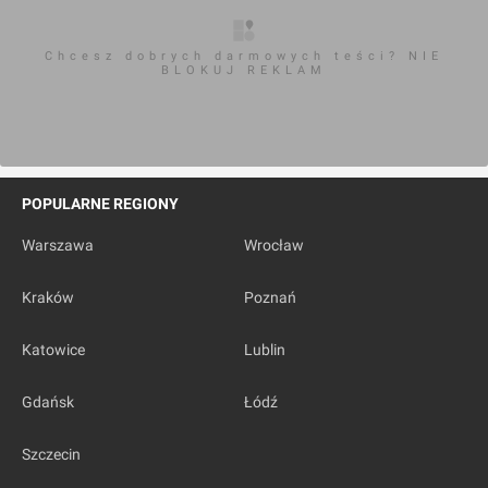
Chcesz dobrych darmowych teści? NIE
BLOKUJ REKLAM
POPULARNE REGIONY
Warszawa
Wrocław
Kraków
Poznań
Katowice
Lublin
Gdańsk
Łódź
Szczecin