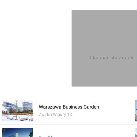
Chcesz dobrych
Warszawa Business Garden
Żwirki i Wigury 18