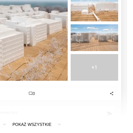
+1
0
komentarz
POKAŻ WSZYSTKIE