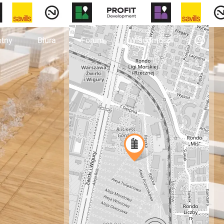
otny
Biura
Forum
Wiadomości