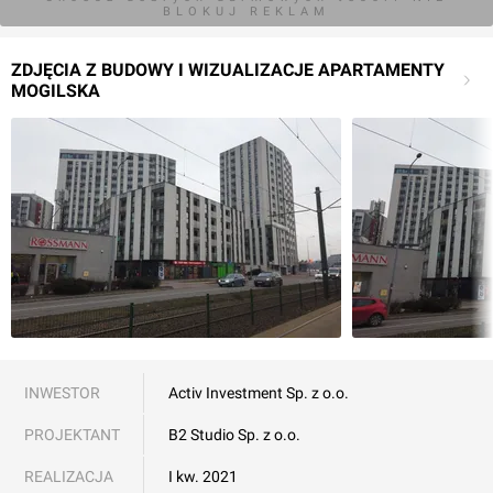
BLOKUJ REKLAM
ZDJĘCIA Z BUDOWY I WIZUALIZACJE APARTAMENTY
MOGILSKA
INWESTOR
Activ Investment Sp. z o.o.
PROJEKTANT
B2 Studio Sp. z o.o.
REALIZACJA
I kw. 2021