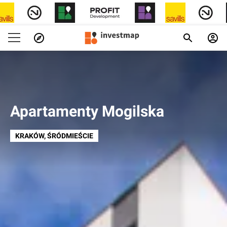
Apartamenty Mogilska
KRAKÓW
, ŚRÓDMIEŚCIE