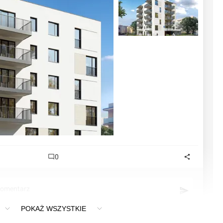
0
komentarz
POKAŻ WSZYSTKIE