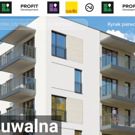
Rynek pierw
Suwalna