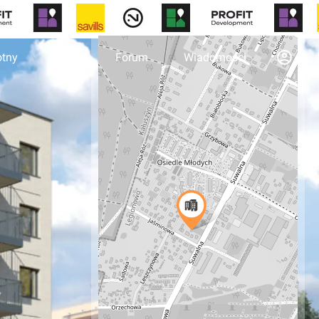
otny
Biura
Forum
Wiadomości