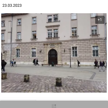
23.03.2023
+1
0