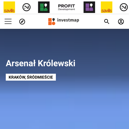
Arsenał Królewski
KRAKÓW
, ŚRÓDMIEŚCIE