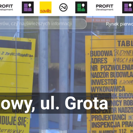
Rynek pierw
wy, ul. Grota