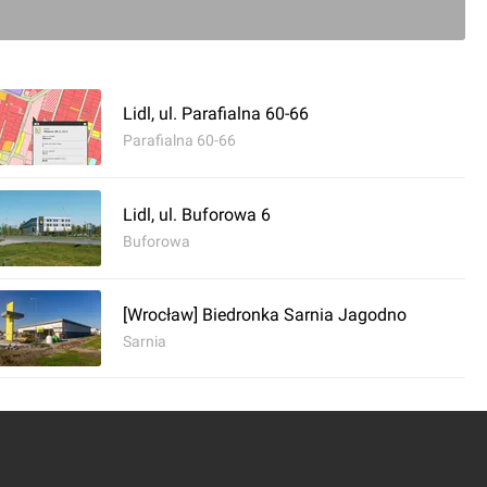
Lidl, ul. Parafialna 60-66
Parafialna 60-66
Lidl, ul. Buforowa 6
Buforowa
[Wrocław] Biedronka Sarnia Jagodno
Sarnia