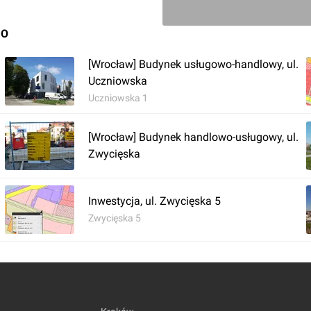
GO
[Wrocław] Budynek usługowo-handlowy, ul.
Uczniowska
Uczniowska 1
[Wrocław] Budynek handlowo-usługowy, ul.
Zwycięska
Inwestycja, ul. Zwycięska 5
Zwycięska 5