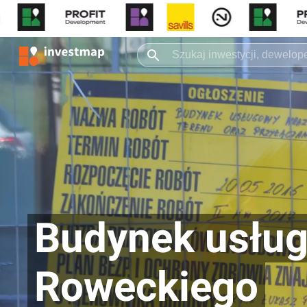
Budynek usługo
Roweckiego