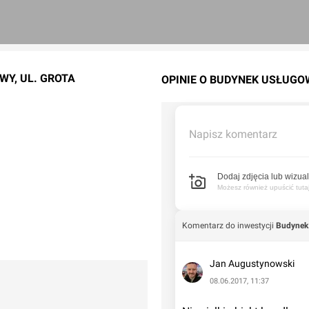
WY, UL. GROTA
OPINIE O BUDYNEK USŁUGO
Napisz komentarz
Dodaj zdjęcia lub wizual
Możesz również upuścić tutaj 
Komentarz do inwestycji
Budynek 
Jan Augustynowski
08.06.2017, 11:37