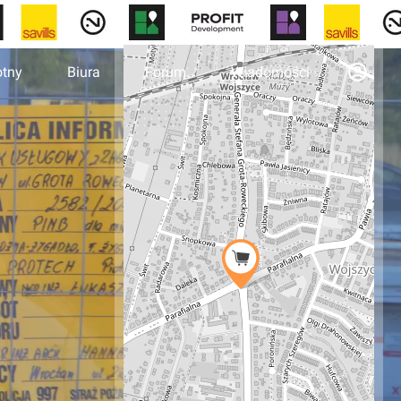
otny
Biura
Forum
Wiadomości