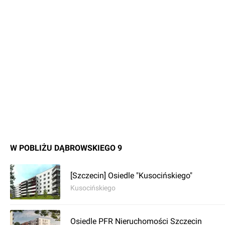
W POBLIŻU DĄBROWSKIEGO 9
[Szczecin] Osiedle "Kusocińskiego"
Kusocińskiego
Osiedle PFR Nieruchomości Szczecin