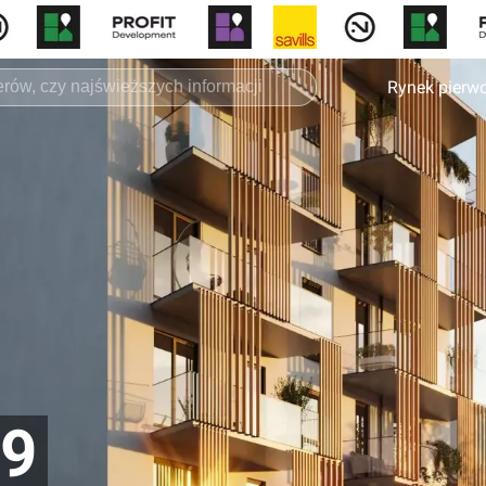
Rynek pierw
 9