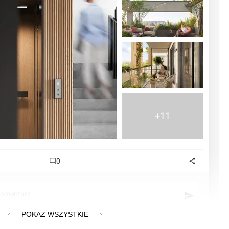
+11
0
komentarz
POKAŻ WSZYSTKIE