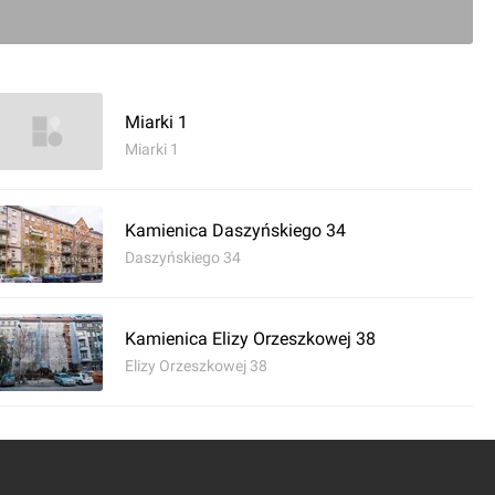
Miarki 1
Miarki 1
Kamienica Daszyńskiego 34
Daszyńskiego 34
Kamienica Elizy Orzeszkowej 38
Elizy Orzeszkowej 38