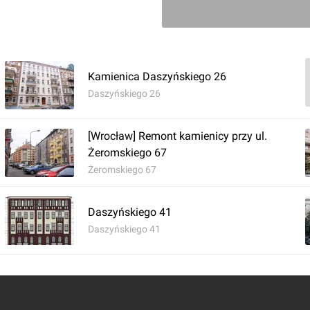
Kamienica Daszyńskiego 26
Daszyńskiego 26
[Wrocław] Remont kamienicy przy ul.
Żeromskiego 67
Żeromskiego 67
Daszyńskiego 41
Daszyńskiego 41