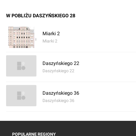
W POBLIŻU DASZYŃSKIEGO 28
Miarki 2
Miarki 2
Daszyńskiego 22
Daszyńskiego 22
Daszyńskiego 36
Daszyńskiego 36
POPULARNE REGIONY