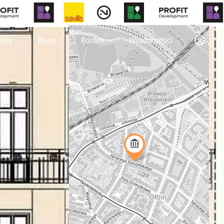
otny
Biura
Forum
Wiadomości