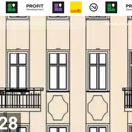
Rynek pierw
28