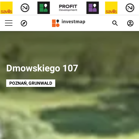
Dmowskiego 107
POZNAŃ
, GRUNWALD