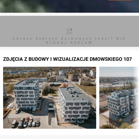
Chcesz dobrych darmowych teści? NIE
BLOKUJ REKLAM
ZDJĘCIA Z BUDOWY I WIZUALIZACJE DMOWSKIEGO 107