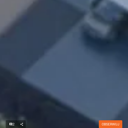
2
OBSERWUJ