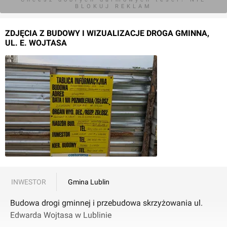
BLOKUJ REKLAM
ZDJĘCIA Z BUDOWY I WIZUALIZACJE DROGA GMINNA,
UL. E. WOJTASA
INWESTOR
Gmina Lublin
Budowa drogi gminnej i przebudowa skrzyżowania ul.
Edwarda Wojtasa w Lublinie