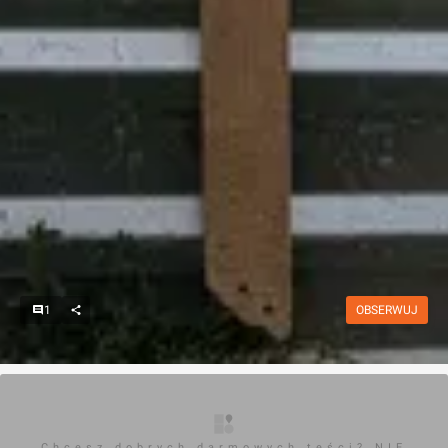
1
OBSERWUJ
Chcesz dobrych darmowych teści? NIE