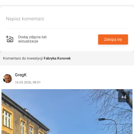
Napisz komentarz
Dodaj zdjęcia lub
Zaloguj się
wizualizacje
Komentarz do inwestycji
Fabryka Koronek
GregK
16.03.2026, 08:01
+4