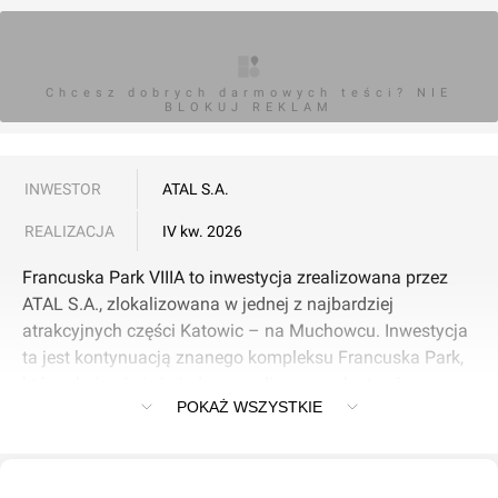
Chcesz dobrych darmowych teści? NIE
BLOKUJ REKLAM
INWESTOR
ATAL S.A.
REALIZACJA
IV kw. 2026
Francuska Park VIIIA to inwestycja zrealizowana przez
ATAL S.A., zlokalizowana w jednej z najbardziej
atrakcyjnych części Katowic – na Muchowcu. Inwestycja
ta jest kontynuacją znanego kompleksu Francuska Park,
który obejmuje już siedem zrealizowanych etapów.
POKAŻ WSZYSTKIE
Charakterystyka inwestycji:
- Liczba budynków: 2 dziesięciokondygnacyjne budynki.