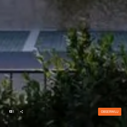
1
OBSERWUJ