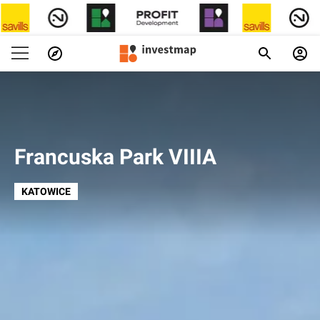
Francuska Park VIIIA
KATOWICE