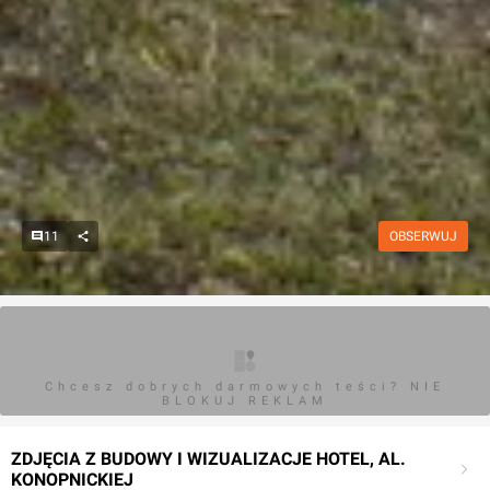
11
OBSERWUJ
Chcesz dobrych darmowych teści? NIE
BLOKUJ REKLAM
ZDJĘCIA Z BUDOWY I WIZUALIZACJE HOTEL, AL.
KONOPNICKIEJ