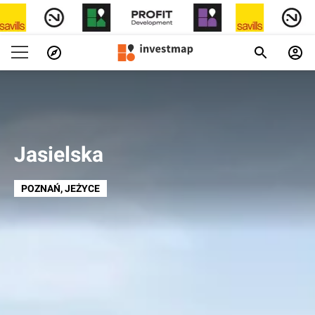
Jasielska
POZNAŃ
, JEŻYCE