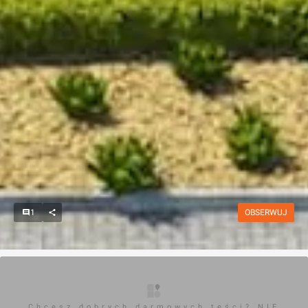
1
OBSERWUJ
Chcesz dobrych darmowych teści? NIE