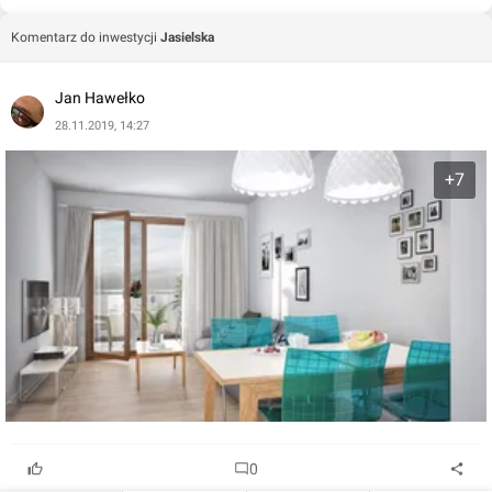
Komentarz do inwestycji
Jasielska
Jan Hawełko
28.11.2019, 14:27
+7
0