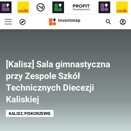
[Kalisz] Sala gimnastyczna
przy Zespole Szkół
Technicznych Diecezji
Kaliskiej
KALISZ
, PISKORZEWIE