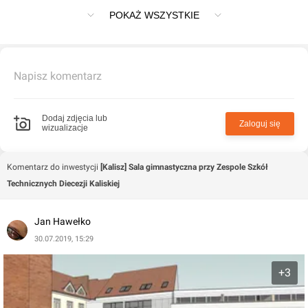
Diecezji Kaliskiej
POKAŻ WSZYSTKIE
Napisz komentarz
Dodaj zdjęcia lub
Zaloguj się
wizualizacje
Komentarz do inwestycji
[Kalisz] Sala gimnastyczna przy Zespole Szkół
Technicznych Diecezji Kaliskiej
Jan Hawełko
30.07.2019, 15:29
+3