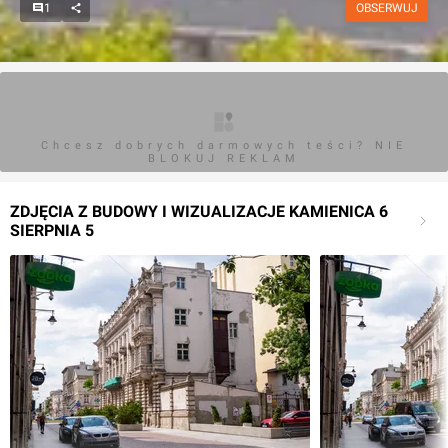
1
OBSERWUJ
Chcesz dobrych darmowych teści? NIE
BLOKUJ REKLAM
ZDJĘCIA Z BUDOWY I WIZUALIZACJE KAMIENICA 6
SIERPNIA 5