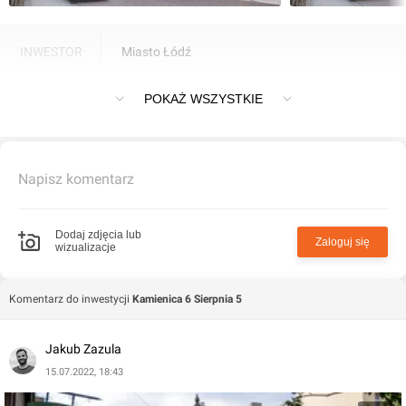
INWESTOR
Miasto Łódź
Kamienica nr 5 przy ulicy 6 Sierpnia w Łodzi
POKAŻ WSZYSTKIE
Napisz komentarz
Dodaj zdjęcia lub
Zaloguj się
wizualizacje
Komentarz do inwestycji
Kamienica 6 Sierpnia 5
Jakub Zazula
15.07.2022, 18:43