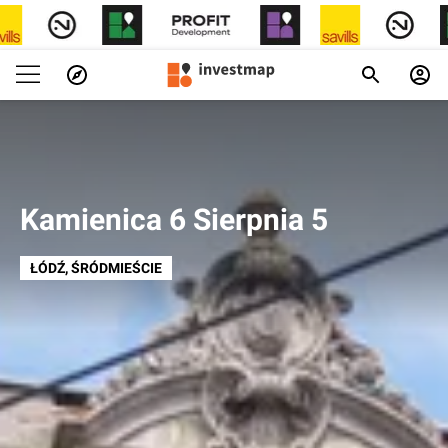
Kamienica 6 Sierpnia 5
ŁÓDŹ
, ŚRÓDMIEŚCIE