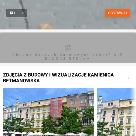
1
OBSERWUJ
Chcesz dobrych darmowych teści? NIE
BLOKUJ REKLAM
ZDJĘCIA Z BUDOWY I WIZUALIZACJE KAMIENICA
BETMANOWSKA