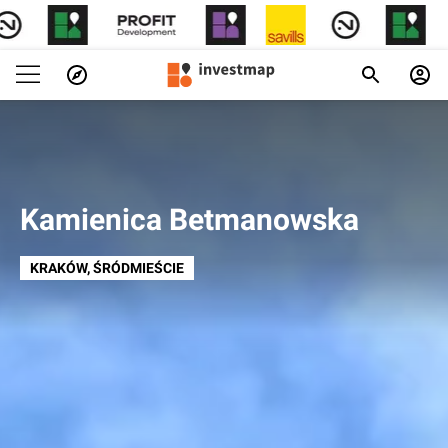
Kamienica Betmanowska
KRAKÓW
, ŚRÓDMIEŚCIE