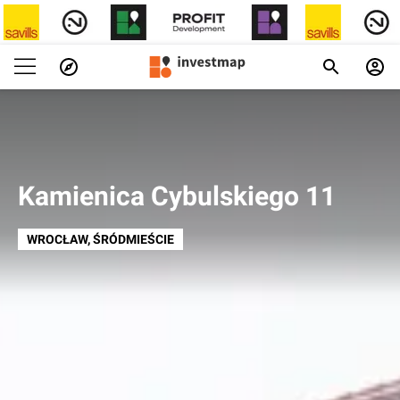
Kamienica Cybulskiego 11
WROCŁAW
, ŚRÓDMIEŚCIE