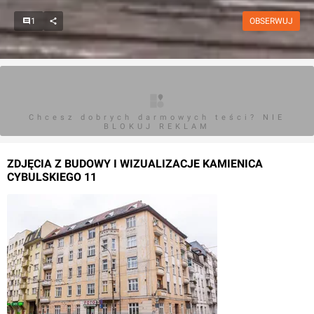
1
OBSERWUJ
Chcesz dobrych darmowych teści? NIE
BLOKUJ REKLAM
ZDJĘCIA Z BUDOWY I WIZUALIZACJE KAMIENICA
CYBULSKIEGO 11