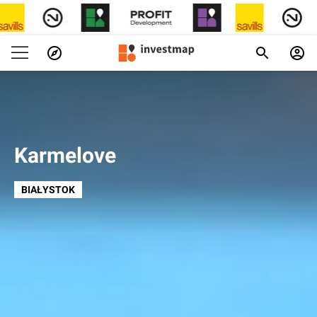
Karmelove
BIAŁYSTOK