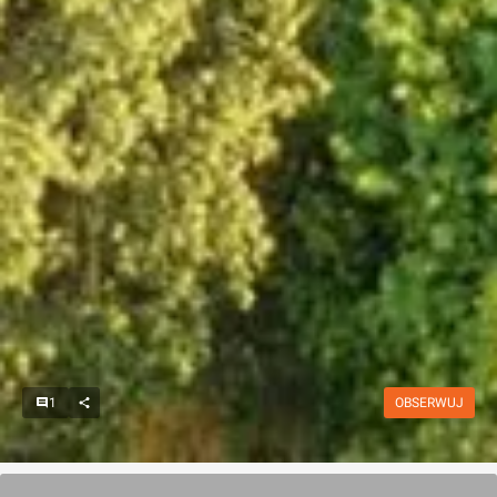
1
OBSERWUJ