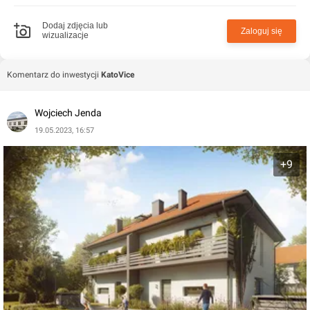
Dodaj zdjęcia lub
Zaloguj się
wizualizacje
Komentarz do inwestycji
KatoVice
Wojciech Jenda
19.05.2023, 16:57
+9