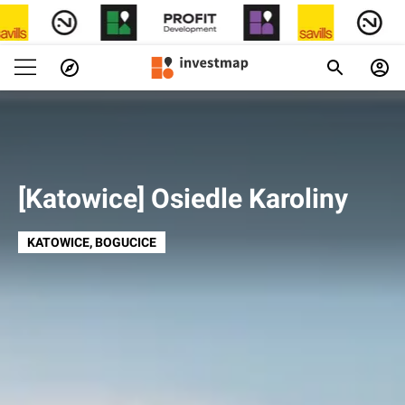
[Katowice] Osiedle Karoliny
KATOWICE
, BOGUCICE