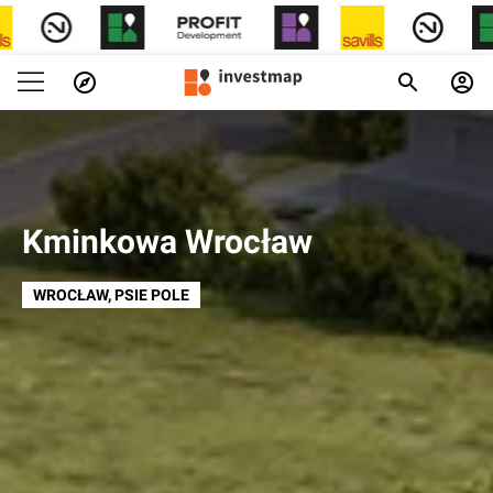
Kminkowa Wrocław
WROCŁAW
, PSIE POLE