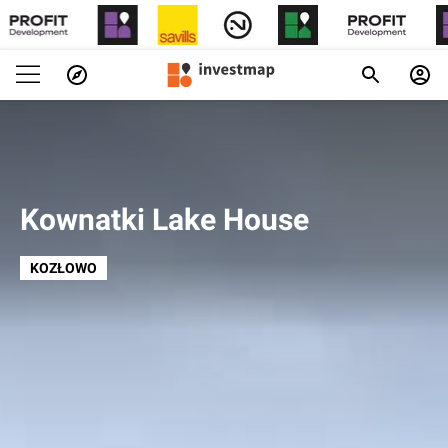
Kownatki Lake House
KOZŁOWO