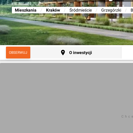
Mieszkania
/
Kraków
/
Śródmieście
/
Grzegórzki
/
B
O inwestycji
OBSERWUJ
Chc