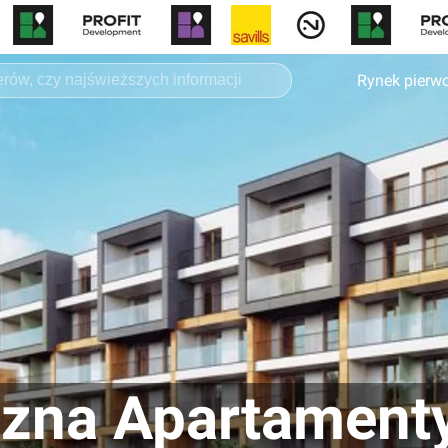
Rynek pierw
czna Apartament