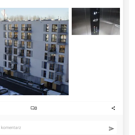
0
ć komentarz