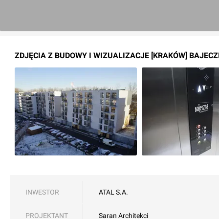
ZDJĘCIA Z BUDOWY I WIZUALIZACJE [KRAKÓW] BAJE
INWESTOR
ATAL S.A.
PROJEKTANT
Saran Architekci