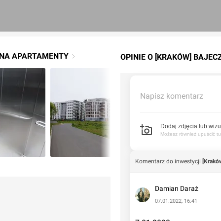
CZNA APARTAMENTY
OPINIE O [KRAKÓW] BAJE
Napisz komentarz
Dodaj zdjęcia lub wizu
Możesz również upuścić tuta
Komentarz do inwestycji
[Krakó
Damian Daraż
07.01.2022, 16:41