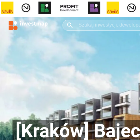
[Kraków] Baje