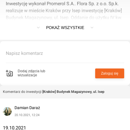
Inwestycję wykonał Promerol S.A.. Flora Sp. z o.o. Sp.k.
realizuje w mieście Kraków przy Isep inwestycję [Kraków]
Budynek Magazynowy, ul. Isep. Oddanie do użytku IV kw.
2021.
POKAŻ WSZYSTKIE
Napisz komentarz
Dodaj zdjęcia lub
Zaloguj się
wizualizacje
Komentarz do inwestycji
[Kraków] Budynek Magazynowy, ul. Isep
Damian Daraż
20.10.2021, 12:24
19.10.2021