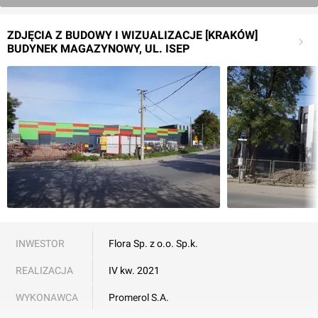
ZDJĘCIA Z BUDOWY I WIZUALIZACJE [KRAKÓW]
BUDYNEK MAGAZYNOWY, UL. ISEP
INWESTOR
Flora Sp. z o.o. Sp.k.
REALIZACJA
IV kw. 2021
WYKONAWCA
Promerol S.A.