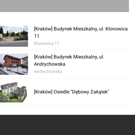
[Kraków] Budynek Mieszkalny, ul. Klonowica
11
Klonowica 11
[Kraków] Budynek Mieszkalny, ul.
Andrychowska
Andrychowska
[Kraków] Osiedle "Dębowy Zakątek"
0