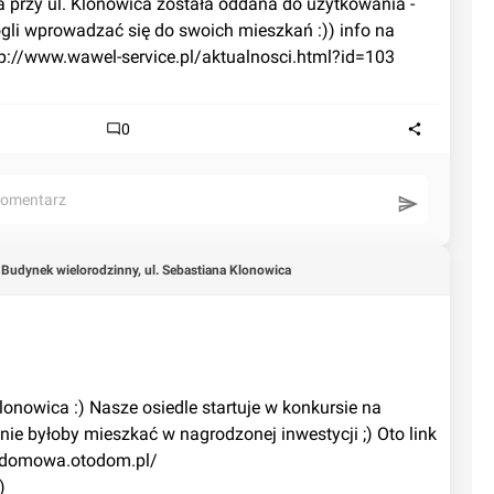
a przy ul. Klonowica została oddana do użytkowania - 
li wprowadzać się do swoich mieszkań :)) info na 
tp://www.wawel-service.pl/aktualnosci.html?id=103
0
komentarz
 Budynek wielorodzinny, ul. Sebastiana Klonowica
onowica :) Nasze osiedle startuje w konkursie na 
ie byłoby mieszkać w nagrodzonej inwestycji ;) Oto link 
adomowa.otodom.pl/
)