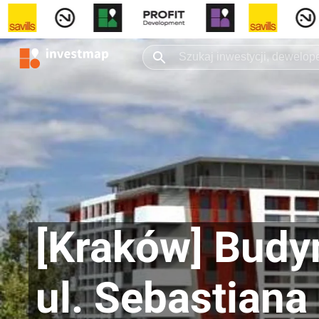
[Kraków] Budy
ul. Sebastiana