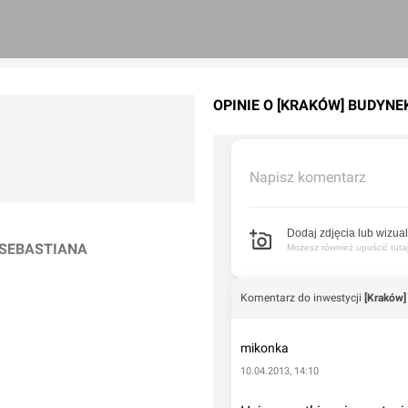
OPINIE O [KRAKÓW] BUDYNE
Napisz komentarz
Dodaj zdjęcia lub wizual
 SEBASTIANA
Możesz również upuścić tutaj 
Komentarz do inwestycji
[Kraków]
mikonka
10.04.2013, 14:10