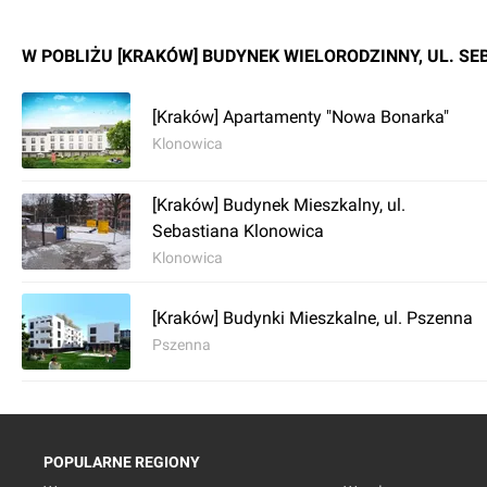
W POBLIŻU [KRAKÓW] BUDYNEK WIELORODZINNY, UL. S
[Kraków] Apartamenty "Nowa Bonarka"
Klonowica
[Kraków] Budynek Mieszkalny, ul.
Sebastiana Klonowica
Klonowica
[Kraków] Budynki Mieszkalne, ul. Pszenna
Pszenna
POPULARNE REGIONY