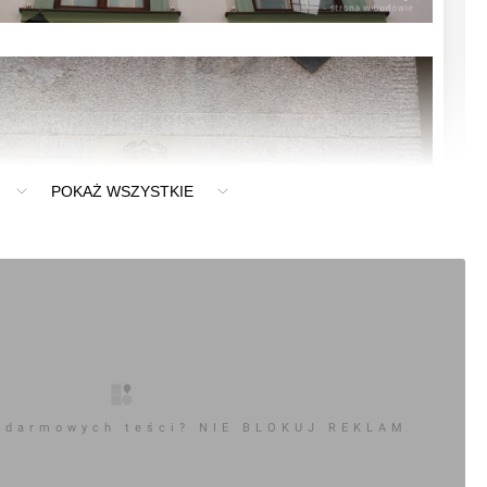
POKAŻ WSZYSTKIE
 darmowych teści? NIE BLOKUJ REKLAM