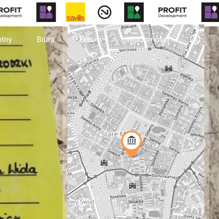
otny
Biura
Forum
Wiadomości