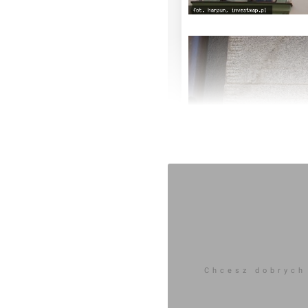
Chcesz dobrych