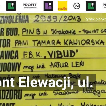
Rynek pierw
t Elewacji, ul.