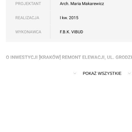
PROJEKTANT
Arch. Maria Makarewicz
REALIZACJA
I kw. 2015
WYKONAWCA
F.B.K. VIBUD
O INWESTYCJI [KRAKÓW] REMONT ELEWACJI, UL. GRODZ
Remont Konserwatorski Elewacji Frontowej Kamienicy, KRAK
POKAŻ WSZYSTKIE