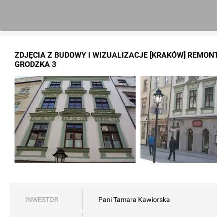
ZDJĘCIA Z BUDOWY I WIZUALIZACJE [KRAKÓW] REMONT
GRODZKA 3
INWESTOR
Pani Tamara Kawiorska