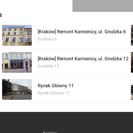
3
[Kraków] Remont Kamienicy, ul. Grodzka 6
Grodzka 6
[Kraków] Remont Kamienicy, ul. Grodzka 12
Grodzka 12
Rynek Główny 11
Rynek Główny 11