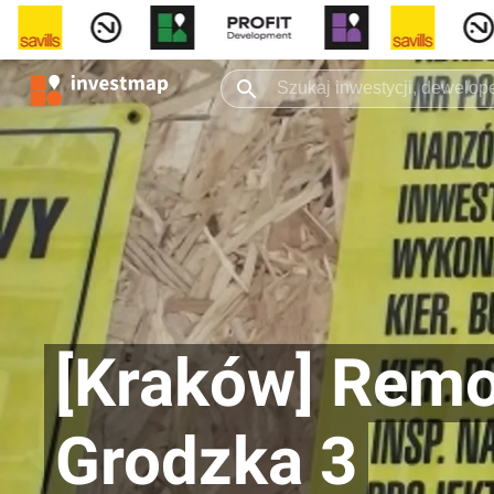
[Kraków] Remon
Grodzka 3