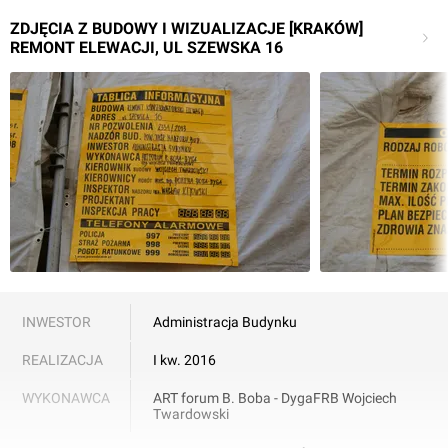
ZDJĘCIA Z BUDOWY I WIZUALIZACJE [KRAKÓW]
REMONT ELEWACJI, UL SZEWSKA 16
INWESTOR
Administracja Budynku
REALIZACJA
I kw. 2016
WYKONAWCA
ART forum B. Boba - Dyga
FRB Wojciech
Twardowski