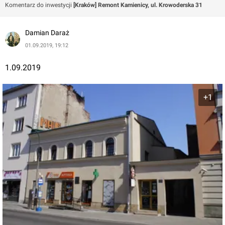
Komentarz do inwestycji
[Kraków] Remont Kamienicy, ul. Krowoderska 31
Damian Daraż
01.09.2019, 19:12
1.09.2019
+1