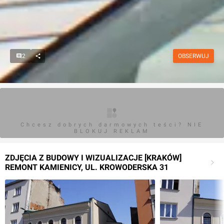
2
OBSERWUJ
Chcesz dobrych darmowych teści? NIE
BLOKUJ REKLAM
ZDJĘCIA Z BUDOWY I WIZUALIZACJE [KRAKÓW]
REMONT KAMIENICY, UL. KROWODERSKA 31