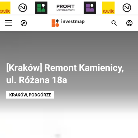
[Kraków] Remont Kamienicy,
ul. Różana 18a
KRAKÓW
, PODGÓRZE