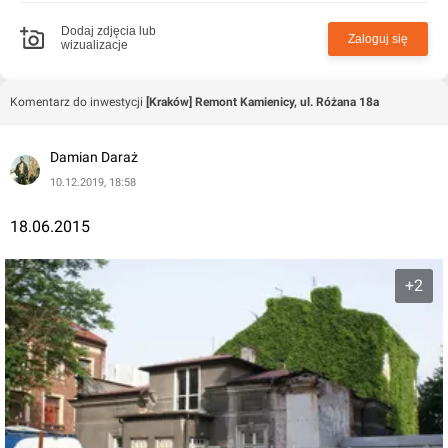
Dodaj zdjęcia lub
Zaloguj się
wizualizacje
Komentarz do inwestycji
[Kraków] Remont Kamienicy, ul. Różana 18a
Damian Daraż
10.12.2019, 18:58
18.06.2015
+2