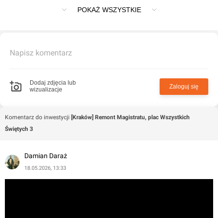
Świętych 3-4
POKAŻ WSZYSTKIE
Napisz komentarz
Dodaj zdjęcia lub
Zaloguj się
wizualizacje
Komentarz do inwestycji
[Kraków] Remont Magistratu, plac Wszystkich
Świętych 3
Damian Daraż
18.05.2026, 13:33