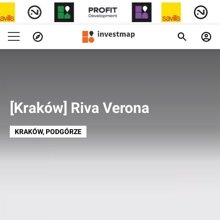
[Kraków] Riva Verona
KRAKÓW
, PODGÓRZE