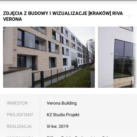
ZDJĘCIA Z BUDOWY I WIZUALIZACJE [KRAKÓW] RIVA
VERONA
INWESTOR
Verona Building
PROJEKTANT
KZ Studio Projekt
REALIZACJA
III kw. 2019