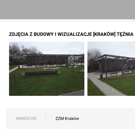
ZDJĘCIA Z BUDOWY I WIZUALIZACJE [KRAKÓW] TĘŻNI
INWESTOR
ZZM Kraków