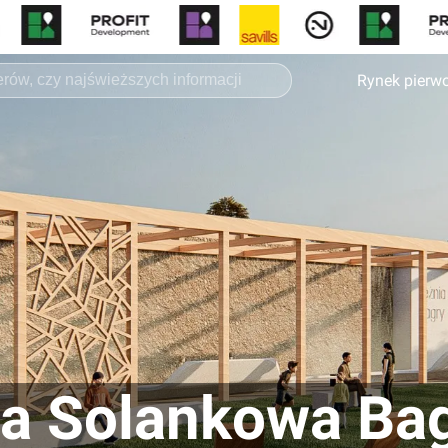
Rynek pierw
ia Solankowa Ba