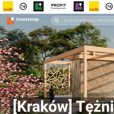
[Kraków] Tężn