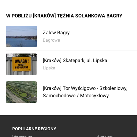
W POBLIŻU [KRAKÓW] TĘŻNIA SOLANKOWA BAGRY
Zalew Bagry
Bagrowa
[Kraków] Skatepark, ul. Lipska
Lipska
[Kraków] Tor Wyścigowo - Szkoleniowy,
Samochodowo / Motocyklowy
POPULARNE REGIONY