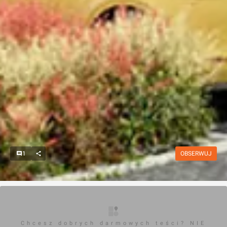
1
OBSERWUJ
Chcesz dobrych darmowych teści? NIE