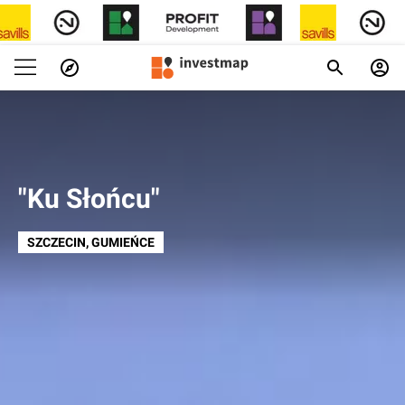
"Ku Słońcu"
SZCZECIN
, GUMIEŃCE