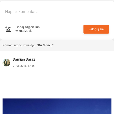
Napisz komentarz
Dodaj zdjęcia lub
Zaloguj się
wizualizacje
Komentarz do inwestycji
"Ku Słońcu"
Damian Daraż
21.08.2018, 17:36