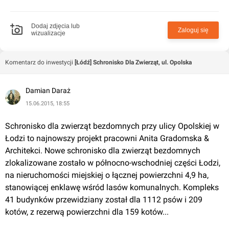
Dodaj zdjęcia lub
Zaloguj się
wizualizacje
Komentarz do inwestycji
[Łódź] Schronisko Dla Zwierząt, ul. Opolska
Damian Daraż
15.06.2015, 18:55
Schronisko dla zwierząt bezdomnych przy ulicy Opolskiej w 
Łodzi to najnowszy projekt pracowni Anita Gradomska & 
Architekci. Nowe schronisko dla zwierząt bezdomnych 
zlokalizowane zostało w północno-wschodniej części Łodzi, 
na nieruchomości miejskiej o łącznej powierzchni 4,9 ha, 
stanowiącej enklawę wśród lasów komunalnych. Kompleks 
41 budynków przewidziany został dla 1112 psów i 209 
kotów, z rezerwą powierzchni dla 159 kotów...