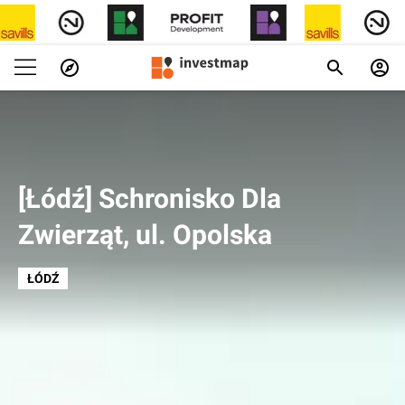
[Łódź] Schronisko Dla
Zwierząt, ul. Opolska
ŁÓDŹ